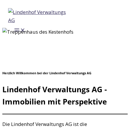
Zum
Inhalt
springen
Herzlich Willkommen bei der Lindenhof Verwaltungs AG
Lindenhof Verwaltungs AG -
Immobilien mit Perspektive
Die Lindenhof Verwaltungs AG ist die